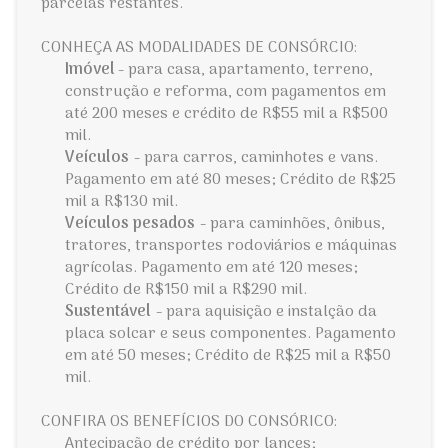
parcelas restantes.
CONHEÇA AS MODALIDADES DE CONSÓRCIO:
Imóvel
- para casa, apartamento, terreno,
construção e reforma, com pagamentos em
até 200 meses e crédito de R$55 mil a R$500
mil.
Veículos
- para carros, caminhotes e vans.
Pagamento em até 80 meses; Crédito de R$25
mil a R$130 mil.
Veículos pesados
- para caminhões, ônibus,
tratores, transportes rodoviários e máquinas
agrícolas. Pagamento em até 120 meses;
Crédito de R$150 mil a R$290 mil.
Sustentável
- para aquisição e instalção da
placa solcar e seus componentes. Pagamento
em até 50 meses; Crédito de R$25 mil a R$50
mil.
CONFIRA OS BENEFÍCIOS DO CONSÓRICO:
Antecipação de crédito por lances;