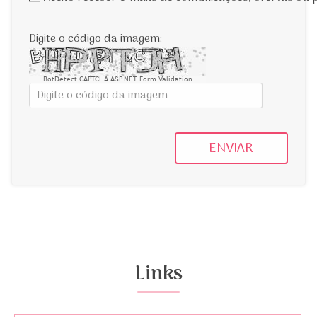
Digite o código da imagem:
BotDetect CAPTCHA ASP.NET Form Validation
ENVIAR
Links