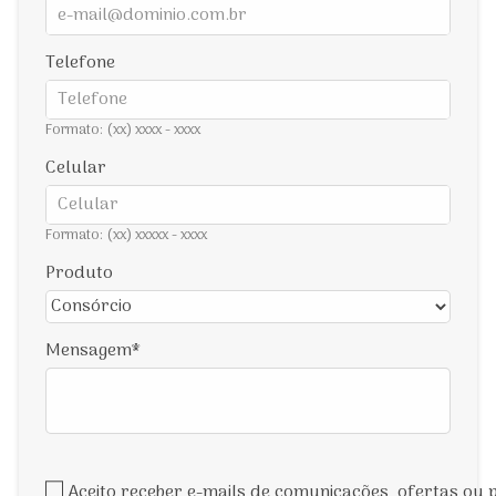
Telefone
Formato: (xx) xxxx - xxxx
Celular
Formato: (xx) xxxxx - xxxx
Produto
Mensagem
Aceito receber e-mails de comunicações, ofertas ou