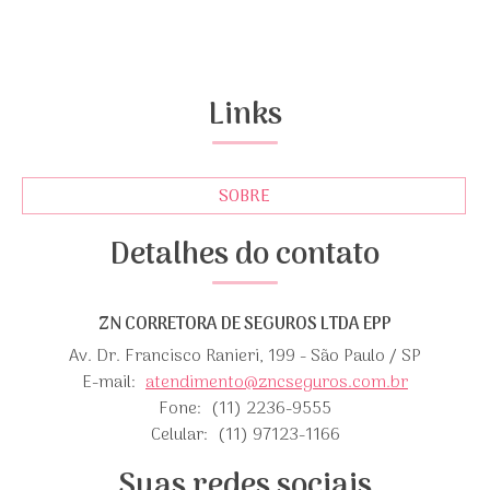
Links
SOBRE
Detalhes do contato
ZN CORRETORA DE SEGUROS LTDA EPP
Av. Dr. Francisco Ranieri, 199 - São Paulo / SP
E-mail:
atendimento@zncseguros.com.br
Fone:
(11) 2236-9555
Celular:
(11) 97123-1166
Suas redes sociais