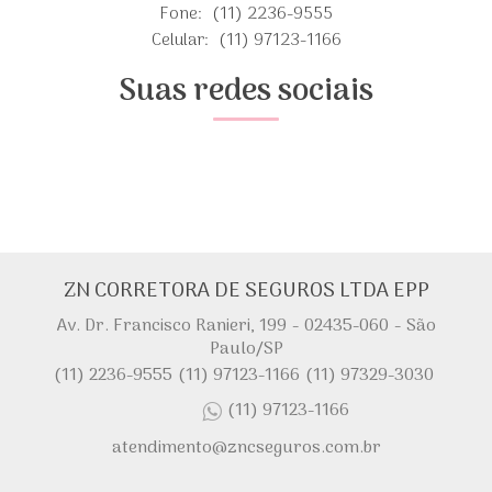
Fone:
(11) 2236-9555
Celular:
(11) 97123-1166
Suas redes sociais
ZN CORRETORA DE SEGUROS LTDA EPP
Av. Dr. Francisco Ranieri, 199 - 02435-060 - São
Paulo/SP
(11) 2236-9555
(11) 97123-1166
(11) 97329-3030
(11) 97123-1166
atendimento@zncseguros.com.br