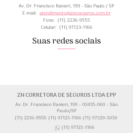
Av. Dr. Francisco Ranieri, 199 - São Paulo / SP
E-mail:
atendimento@zncseguros.com.br
Fone:
(11) 2236-9555
Celular:
(11) 97123-1166
Suas redes sociais
ZN CORRETORA DE SEGUROS LTDA EPP
Av. Dr. Francisco Ranieri, 199 - 02435-060 - São
Paulo/SP
(11) 2236-9555
(11) 97123-1166
(11) 97329-3030
(11) 97123-1166