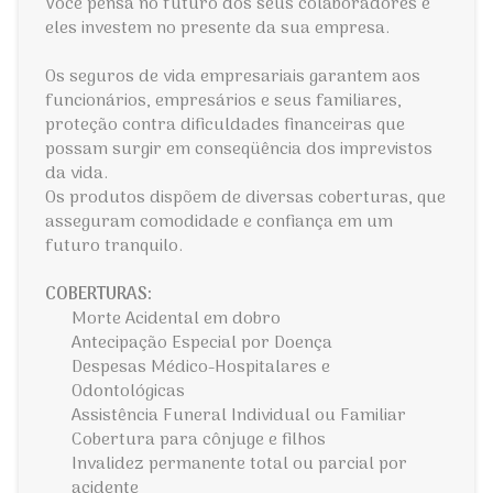
Você pensa no futuro dos seus colaboradores e
eles investem no presente da sua empresa.
Os seguros de vida empresariais garantem aos
funcionários, empresários e seus familiares,
proteção contra dificuldades financeiras que
possam surgir em conseqüência dos imprevistos
da vida.
Os produtos dispõem de diversas coberturas, que
asseguram comodidade e confiança em um
futuro tranquilo.
COBERTURAS:
Morte Acidental em dobro
Antecipação Especial por Doença
Despesas Médico-Hospitalares e
Odontológicas
Assistência Funeral Individual ou Familiar
Cobertura para cônjuge e filhos
Invalidez permanente total ou parcial por
acidente