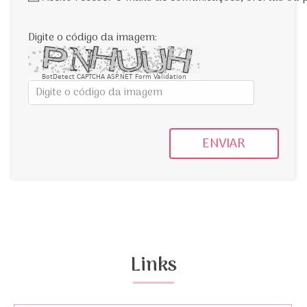
Digite o código da imagem:
BotDetect CAPTCHA ASP.NET Form Validation
ENVIAR
Links