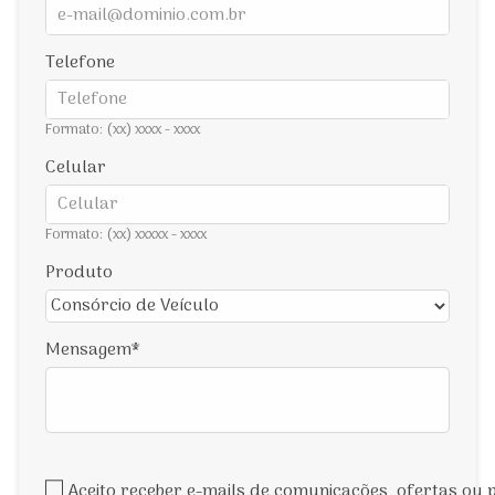
Telefone
Formato: (xx) xxxx - xxxx
Celular
Formato: (xx) xxxxx - xxxx
Produto
Mensagem
Aceito receber e-mails de comunicações, ofertas ou